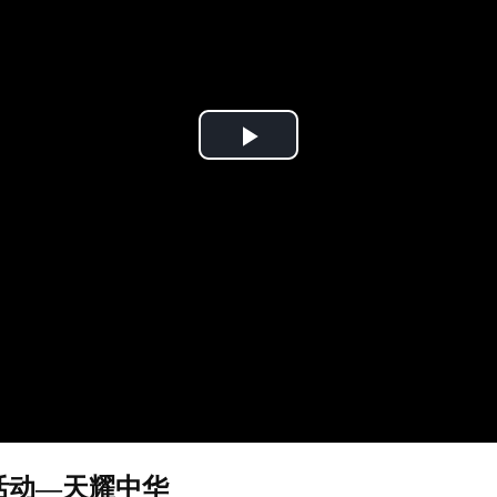
Play
Video
活动—天耀中华