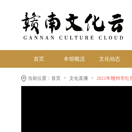
首页
本馆概况
文化动态
>
>
当前位置：
首页
文化直播
2021年赣州市