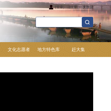
[登录]
[注册]
大数据
文化志愿者
地方特色库
赶大集