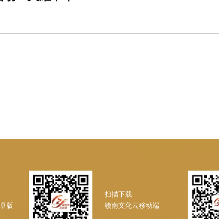
扫描下载
安卓版
赣南文化云移动端