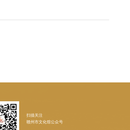
扫描关注
赣州市文化馆公众号