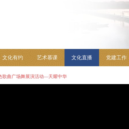
文化有约
艺术慕课
文化直播
党建工作
红色歌曲广场舞展演活动—天耀中华