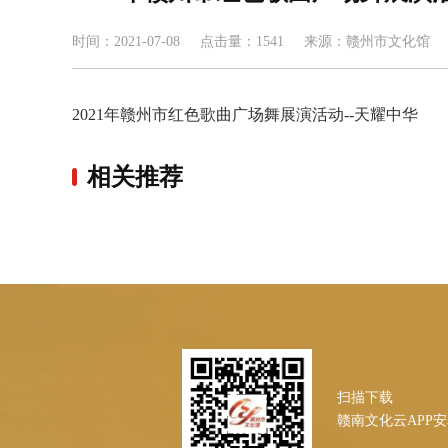
时间：
2021-07-08
点击量：
1541
来源：
赣州市文化馆
2021年赣州市红色歌曲广场舞展演活动--天耀中华
相关推荐
扫描下载
赣南文化云APP