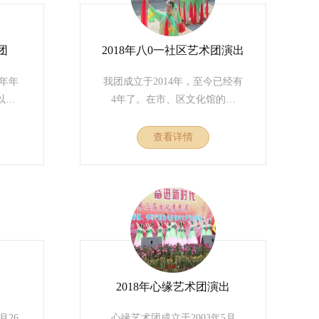
团
2018年八0一社区艺术团演出
同年年
我团成立于2014年，至今已经有
以…
4年了。在市、区文化馆的…
查看详情
2018年心缘艺术团演出
月26
心缘艺术团成立于2003年5月