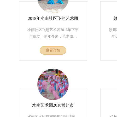
2018年小南社区飞翔艺术团
小南社区飞翔艺术团2016年下半
赣州
年成立，两年多来，艺术团…
年
查看详情
水南艺术团2018赣州市
水南艺术团自2006年组建以来，
弘扬