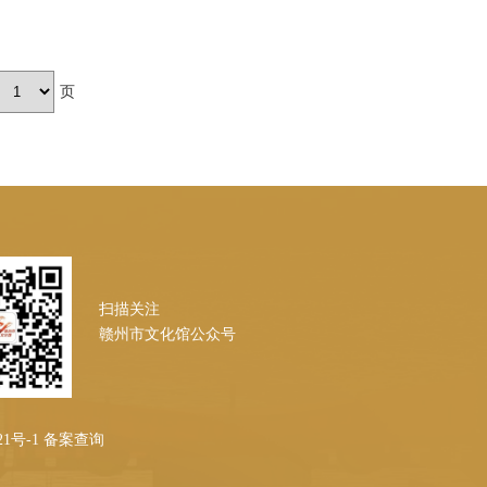
页
扫描关注
赣州市文化馆公众号
421号-1 备案查询