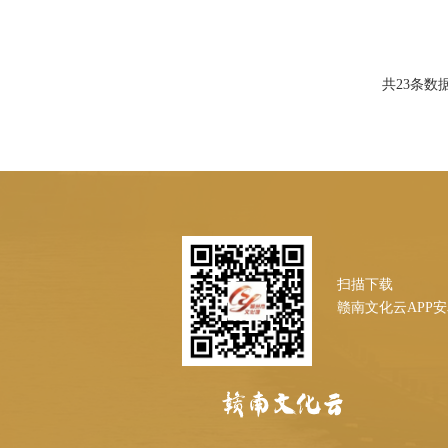
共
23
条数据
扫描下载
赣南文化云APP