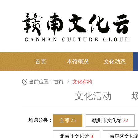
首页
本馆概况
文化动态
>
当前位置：
首页
文化有约
文化活动
场馆分类：
全部
23
赣州市文化馆
22
龙南县文化馆
0
南康区文化