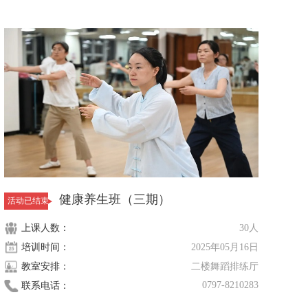
健康养生班（三期）
活动已结束
上课人数：
30人
培训时间：
2025年05月16日
教室安排：
二楼舞蹈排练厅
0797-8210283
联系电话：