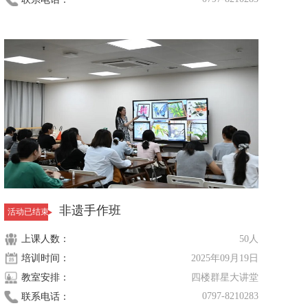
非遗手作班
活动已结束
上课人数：
50人
培训时间：
2025年09月19日
教室安排：
四楼群星大讲堂
0797-8210283
联系电话：