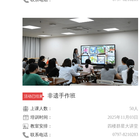
非遗手作班
活动已结束
上课人数：
50人
培训时间：
2025年11月03日
教室安排：
四楼群星大讲堂
0797-8210283
联系电话：