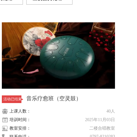
文化馆
0
于都县文化馆
0
音乐疗愈班（空灵鼓）
活动已结束
上课人数：
40人
培训时间：
2025年11月03日
教室安排：
二楼合唱教室
0797-8210283
联系电话：