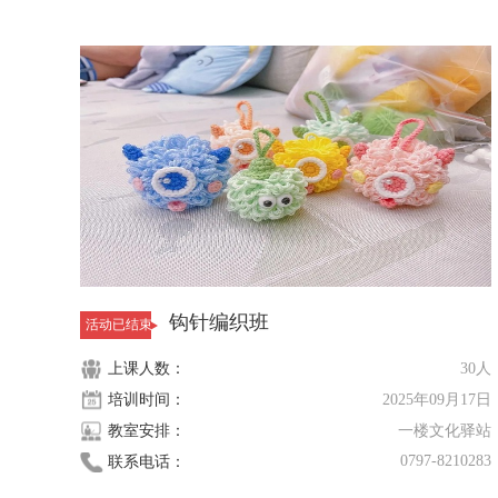
钩针编织班
活动已结束
上课人数：
30人
培训时间：
2025年09月17日
教室安排：
一楼文化驿站
0797-8210283
联系电话：