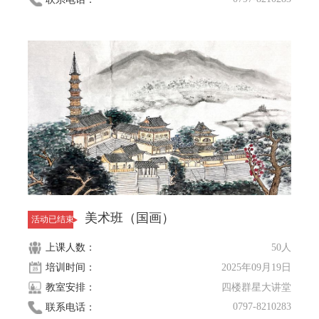
美术班（国画）
活动已结束
上课人数：
50人
培训时间：
2025年09月19日
教室安排：
四楼群星大讲堂
0797-8210283
联系电话：