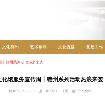
文化有约
艺术慕课
文化直播
党建工作
周丨赣州系列活动热浪来袭！
文化馆服务宣传周丨赣州系列活动热浪来袭
时间：
2026-05-18
点击量：
601
来源：赣州市文化馆