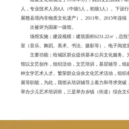
人，专业技术人员8人（中级5人，初级3人）。下
展赣县境内非物质文化遗产）。2011年、2015年连续
次被评为国家一级馆。
场馆实施：建设规模：建筑面积6231.22㎡，总投资
室（音乐、舞蹈、美术、书法、摄影等）、电子阅览
主要功能：给城区群众提供基本公共文化服务。
馆以文艺创作，组织活动，文艺培训，基层辅导，组
种文学艺术人才、繁荣群众业余文化艺术活动，组织
展等职能，为此，我馆从培训辅导上着力和寻求突破
举办少儿艺术培训班，三是举办乡镇（街道）综合文