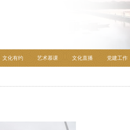
文化有约
艺术慕课
文化直播
党建工作