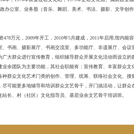
设行政办公室、业务股（音乐、舞蹈、美术、书法、摄影、文学创
478万元，2009年开工，2010年5月建成，2011年启用,馆内
室、书画、摄影展厅、书画交流室、多功能厅、非遗展厅、会议
为广大群众进行宣传教育，组织辅导群众开展文化活动而设立的
建业余团队为主要功能，其社会职能有：宣传教育、丰富群众文
各种群众文化艺术门类的创作、管理、统筹、联络社会文化、搜
，尽可能更多地辅导和培训群众文艺骨干，开门搞活动，让群众
化站长、村（社区）文化指导员、基层业余文艺骨干培训班。