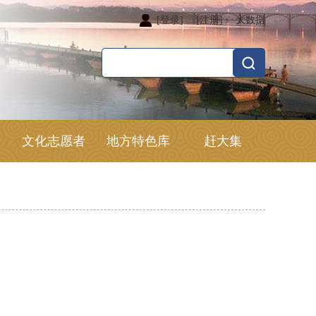
[登录]
[注册]
大数据
文化志愿者
地方特色库
赶大集