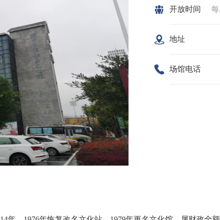
开放时间
每
17
地址
场馆电话
14年，1976年恢复改名文化站，1979年更名文化馆。属财政