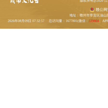
版权所有@2020
赣公网安备
地址：赣州市章贡区油山路9号 
2026年08月09日 07:32:57
总访问量：1677801(微信：
339804
AP