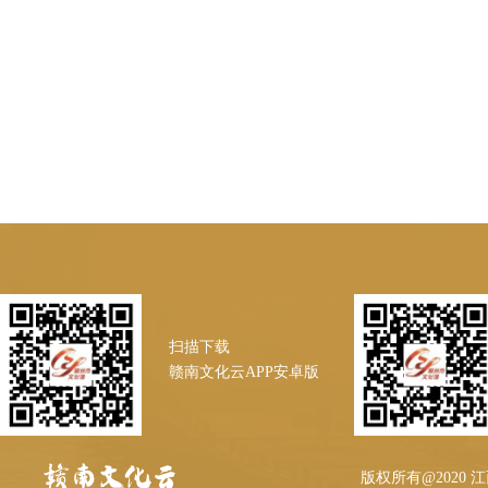
扫描下载
赣南文化云APP安卓版
版权所有@2020