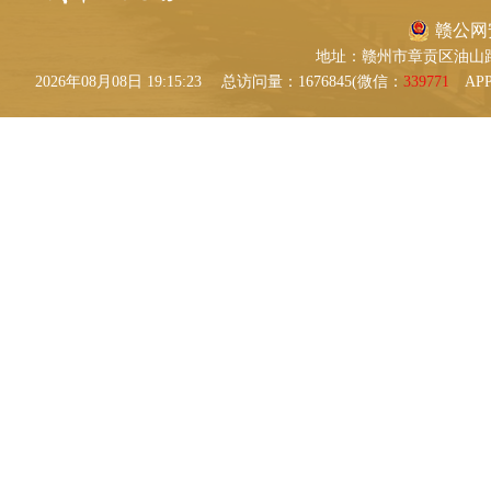
赣公网安备
地址：赣州市章贡区油山路9号 
2026年08月08日 19:15:24
总访问量：1676845(微信：
339771
AP