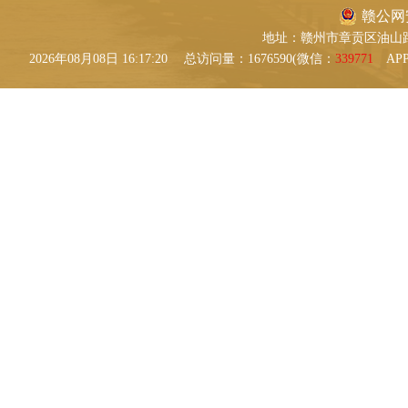
赣公网安备
地址：赣州市章贡区油山路9号 
2026年08月08日 16:17:21
总访问量：1676590(微信：
339771
AP